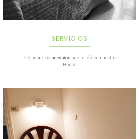
SERVICIOS
Descubre los
servicios
que te ofrece nuestro
Hostal