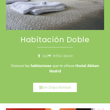
Habitación Doble
2px
Wifi
Balcón
Conoce las
habitaciones
que te ofrece
Hostal Abitum
Madrid
Ver Disponibilidad