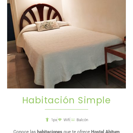
Habitación Simple
1px
Wifi
Balcón
Conoce las
habitaciones
que te ofrece
Hostal Abitum