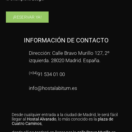
¡RESERVAR YA!
INFORMACIÓN DE CONTACTO
Dirección: Calle Bravo Murillo 127, 2º
izquierda. 28020 Madrid. España.
(+34)
91 534 01 00
info@hostalabitum.es
Desde cualquier entrada a la ciudad de Madrid, le será fácil
llegar al
Hostal Alvarado
, lo más conocido es la
plaza de
Cuatro Caminos
,