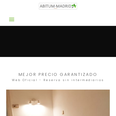
ABITUM MADRID
MEJOR PRECIO GARANTIZADO
Web Oficial - Reserva sin intermediarios