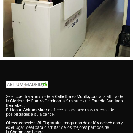
Se encuentra al inicio de la
Calle Bravo Murillo,
casi a la altura de
la
Glorieta de Cuatro Caminos,
a 5 minutos del
Estadio Santiago
Bernabeu.
El Hostal Abitum Madrid
ofrece un abanico muy extenso de
posibilidades a su alcance.
Ofrece conexión WI-FI gratuita, maquinas de café y de bebidas
y
es el lugar ideal para disfrutar de los mejores partidos de
la
Champions Leage.