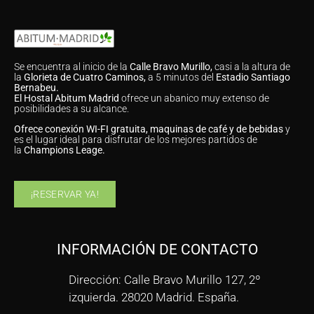
Se encuentra al inicio de la
Calle Bravo Murillo,
casi a la altura de
la
Glorieta de Cuatro Caminos,
a 5 minutos del
Estadio Santiago
Bernabeu.
El Hostal Abitum Madrid
ofrece un abanico muy extenso de
posibilidades a su alcance.
Ofrece conexión WI-FI gratuita, maquinas de café y de bebidas
y
es el lugar ideal para disfrutar de los mejores partidos de
la
Champions Leage.
¡RESERVAR YA!
INFORMACIÓN DE CONTACTO
Dirección: Calle Bravo Murillo 127, 2º
izquierda. 28020 Madrid. España.